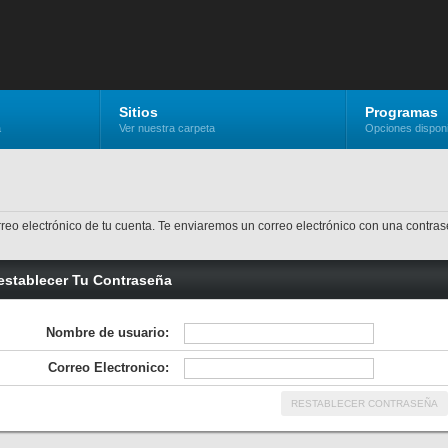
Sitios
Programas
a
Ver nuestra carpeta
Opciones dispon
correo electrónico de tu cuenta. Te enviaremos un correo electrónico con una contra
establecer Tu Contraseña
Nombre de usuario:
Correo Electronico: