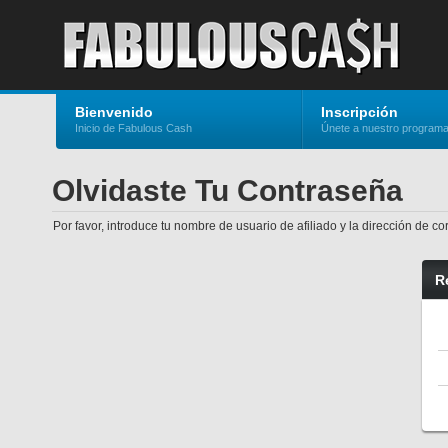
Bienvenido
Inscripción
Inicio de Fabulous Cash
Únete a nuestro program
Olvidaste Tu Contraseña
Por favor, introduce tu nombre de usuario de afiliado y la dirección de 
R