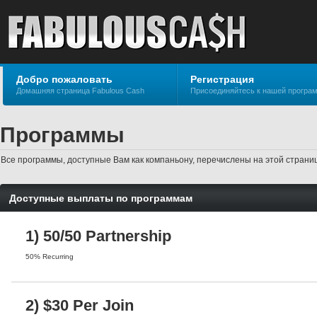
Добро пожаловать
Регистрация
Домашняя страница Fabulous Cash
Присоединяйтесь к нашей програ
Программы
Все программы, доступные Вам как компаньону, перечислены на этой стран
Доступные выплаты по программам
1) 50/50 Partnership
50% Recurring
2) $30 Per Join