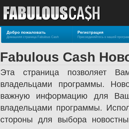
Добро пожаловать
Регистрация
Домашняя страница Fabulous Cash
Присоединяйтесь к нашей програ
Fabulous Cash Нов
Эта страница позволяет Ва
владельцами программы. Ново
важную информацию для Ваше
владельцами программы. Испол
стороны для выбора новостны